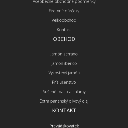
Všeobecné obchodné podmienky
Firemné dárčeky
Veľkoobchod
Kontakt
OBCHOD
Jamón serrano
Jamón ibérico
Vykostený jamón
Príslušenstvo
Sušené mäso a salámy
Extra panenský olivový olej
KONTAKT
Prevádzkovateľ: