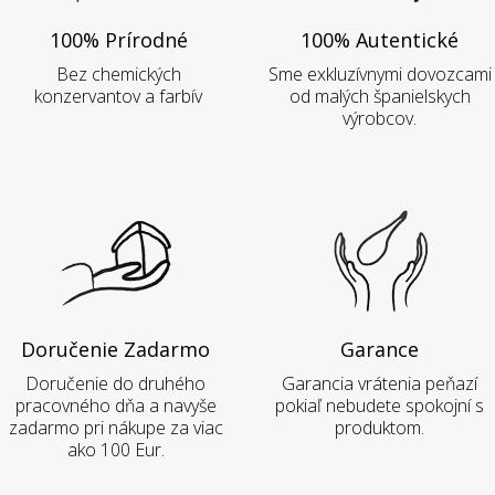
100% Prírodné
100% Autentické
Bez chemických
Sme exkluzívnymi dovozcami
konzervantov a farbív
od malých španielskych
výrobcov.
Doručenie Zadarmo
Garance
Doručenie do druhého
Garancia vrátenia peňazí
pracovného dňa a navyše
pokiaľ nebudete spokojní s
zadarmo pri nákupe za viac
produktom.
ako 100 Eur.