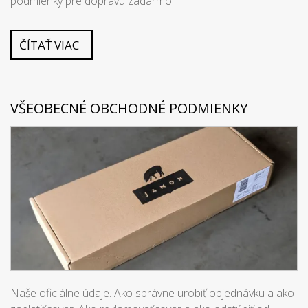
podmienky pre dopravu zadarmo.
ČÍTAŤ VIAC
VŠEOBECNÉ OBCHODNÉ PODMIENKY
Naše oficiálne údaje. Ako správne urobiť objednávku a ako