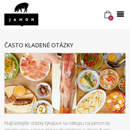
0
ČASTO KLADENÉ OTÁZKY
Najčastejšie otázky týkajúce sa nákupu na jamon.sk,