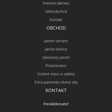
Firemné dárčeky
Veľkoobchod
Kontakt
OBCHOD
Jamón serrano
Jamón ibérico
Vykostený jamón
Príslušenstvo
Sušené mäso a salámy
Extra panenský olivový olej
KONTAKT
Prevádzkovateľ: