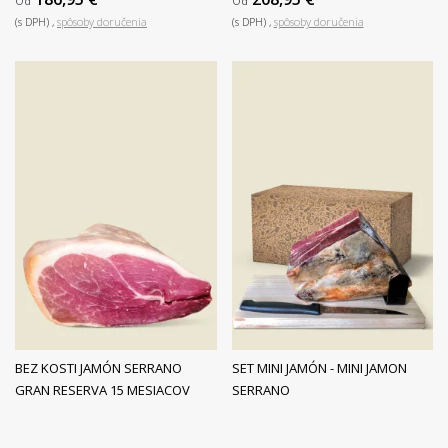
Od
Od
(s DPH)
spôsoby doručenia
(s DPH)
spôsoby doručenia
BEZ KOSTI JAMÓN SERRANO
SET MINI JAMÓN - MINI JAMON
GRAN RESERVA 15 MESIACOV
SERRANO