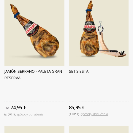
JAMÓN SERRANO - PALETA GRAN
SET SIESTA
RESERVA
74,95 €
85,95 €
Od
(s DPH)
spôsoby doručenia
(s DPH)
spôsoby doručenia