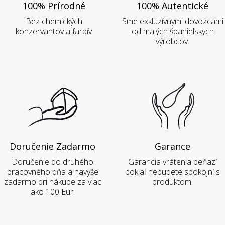
100% Prírodné
100% Autentické
Bez chemických
Sme exkluzívnymi dovozcami
konzervantov a farbív
od malých španielskych
výrobcov.
Doručenie Zadarmo
Garance
Doručenie do druhého
Garancia vrátenia peňazí
pracovného dňa a navyše
pokiaľ nebudete spokojní s
zadarmo pri nákupe za viac
produktom.
ako 100 Eur.