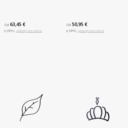
63,45 €
50,95 €
Od
Od
(s DPH)
spôsoby doručenia
(s DPH)
spôsoby doručenia