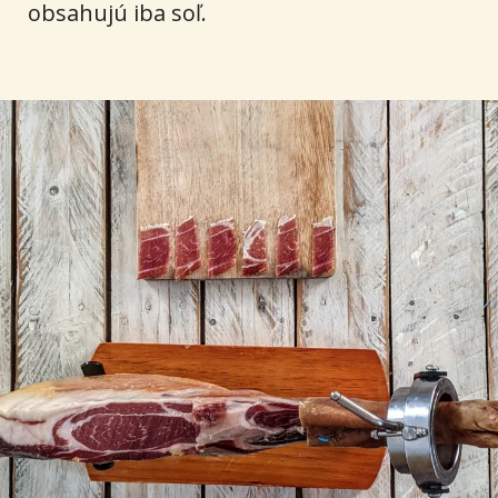
obsahujú iba soľ.