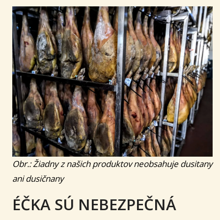
Obr.: Žiadny z našich produktov neobsahuje dusitany
ani dusičnany
ÉČKA SÚ NEBEZPEČNÁ