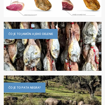
ČO JE TO JAMÓN A JEHO DELENIE
ČO JE TO PATA NEGRA?