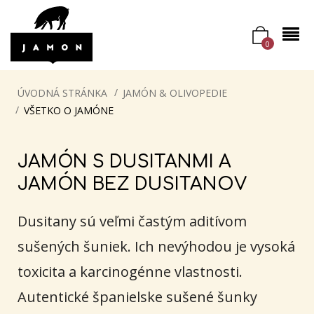
0
ÚVODNÁ STRÁNKA
JAMÓN & OLIVOPEDIE
VŠETKO O JAMÓNE
JAMÓN S DUSITANMI A
JAMÓN BEZ DUSITANOV
Dusitany sú veľmi častým aditívom
sušených šuniek. Ich nevýhodou je vysoká
toxicita a karcinogénne vlastnosti.
Autentické španielske sušené šunky