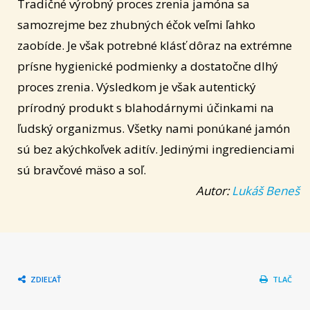
Tradičné výrobný proces zrenia jamóna sa
samozrejme bez zhubných éčok veľmi ľahko
zaobíde. Je však potrebné klásť dôraz na extrémne
prísne hygienické podmienky a dostatočne dlhý
proces zrenia. Výsledkom je však autentický
prírodný produkt s blahodárnymi účinkami na
ľudský organizmus. Všetky nami ponúkané jamón
sú bez akýchkoľvek aditív. Jedinými ingredienciami
sú bravčové mäso a soľ.
Autor:
Lukáš Beneš
ZDIEĽAŤ
TLAČ