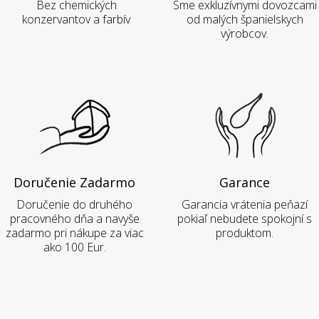
Bez chemických
Sme exkluzívnymi dovozcami
konzervantov a farbív
od malých španielskych
výrobcov.
Doručenie Zadarmo
Garance
Doručenie do druhého
Garancia vrátenia peňazí
pracovného dňa a navyše
pokiaľ nebudete spokojní s
zadarmo pri nákupe za viac
produktom.
ako 100 Eur.