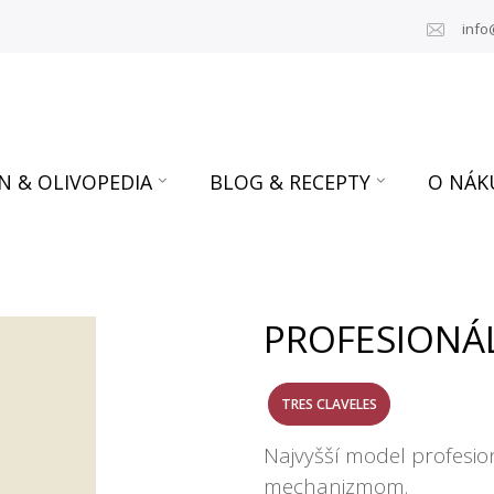
info
N & OLIVOPEDIA
BLOG & RECEPTY
O NÁK
PROFESIONÁL
TRES CLAVELES
Najvyšší model profesion
mechanizmom.