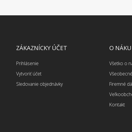
ZÁKAZNÍCKY ÚČET
O NÁKU
Prihlásenie
Všetko o 
Vytvoriť účet
Všeobecné
Sledovanie objednávky
Firemné dá
Veľkoobch
Kontakt