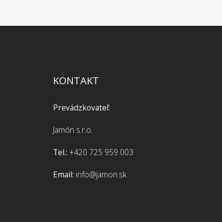
KONTAKT
Prevádzkovateľ:
Jamón s.r.o.
Tel.:
+420 725 959 003
Email:
info@jamon.sk