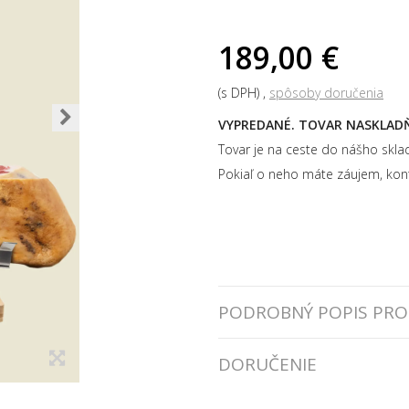
189,00 €
(s DPH)
spôsoby doručenia
VYPREDANÉ. TOVAR NASKLAD
Tovar je na ceste do nášho skla
Pokiaľ o neho máte záujem, kont
PODROBNÝ POPIS PR
DORUČENIE