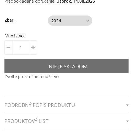
Predpokladané doručenie:
Utorok, 11.08.2026
Zber :
Množstvo:
NIE JE SKLADOM
Zvoľte prosím iné množstvo.
PODROBNÝ POPIS PRODUKTU
PRODUKTOVÝ LIST