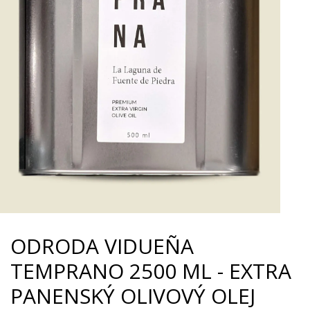
ODRODA VIDUEÑA
TEMPRANO 2500 ML - EXTRA
PANENSKÝ OLIVOVÝ OLEJ