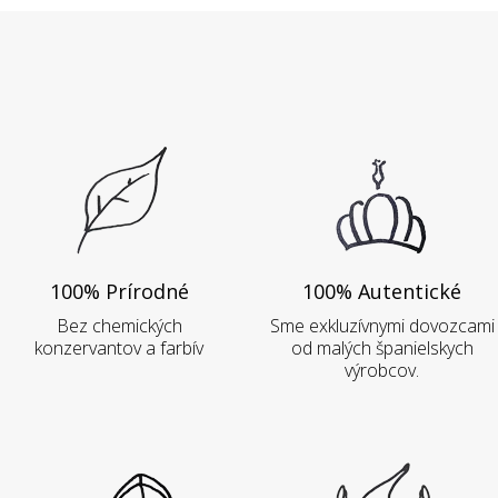
100% Prírodné
100% Autentické
Bez chemických
Sme exkluzívnymi dovozcami
konzervantov a farbív
od malých španielskych
výrobcov.