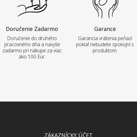
Doručenie Zadarmo
Garance
Doručenie do druhého
Garancia vrátenia peňazí
pracovného dňa a navyše
pokiaľ nebudete spokojní s
zadarmo pri nákupe za viac
produktom.
ako 100 Eur.
ZÁKAZNÍCKY ÚČET