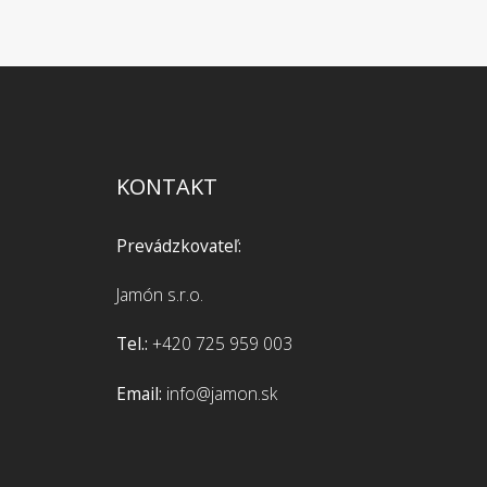
KONTAKT
Prevádzkovateľ:
Jamón s.r.o.
Tel.:
+420 725 959 003
Email:
info@jamon.sk