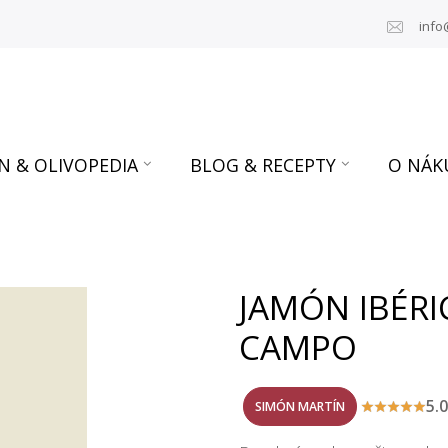
info
N & OLIVOPEDIA
BLOG & RECEPTY
O NÁK
JAMÓN IBÉRI
CAMPO
5.
SIMÓN MARTÍN