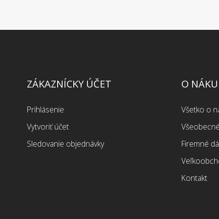
ZÁKAZNÍCKY ÚČET
O NÁKU
Prihlásenie
Všetko o 
Vytvoriť účet
Všeobecné
Sledovanie objednávky
Firemné dá
Veľkoobch
Kontakt