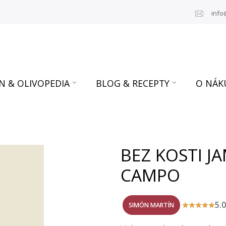
info
N & OLIVOPEDIA
BLOG & RECEPTY
O NÁK
BEZ KOSTI J
CAMPO
5.
SIMÓN MARTÍN