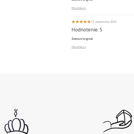
Heureka.cz
15. septembra 2025
Hodnotenie: 5
Zobraziť originál
Heureka.cz