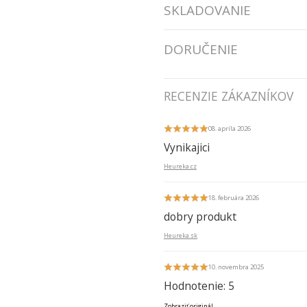
SKLADOVANIE
DORUČENIE
RECENZIE ZÁKAZNÍKOV
08. apríla 2026
Vynikajici
Heureka.cz
18. februára 2026
dobry produkt
Heureka.sk
10. novembra 2025
Hodnotenie: 5
Zobraziť originál