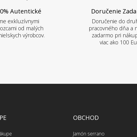
0% Autentické
Doručenie Zad
me exkluzívnymi
Doručenie do dru
ozcami od malých
pracovného dňa a 
ielskych výrobcov.
zadarmo pri náku
viac ako 100 Eu
PE
OBCHOD
nákupe
Jamón serrano