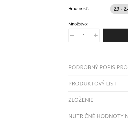
Hmotnosť :
Množstvo:
PODROBNÝ POPIS PR
PRODUKTOVÝ LIST
ZLOŽENIE
NUTRIČNÉ HODNOTY N