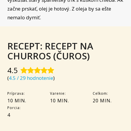
začne prskať, olej je hotový. Z oleja by sa ešte
nemalo dymiť.
RECEPT: RECEPT NA
CHURROS (ČUROS)
4.5
(
4.5 / 29 hodnotenie
)
Príprava:
Varenie:
Celkom:
10 MIN.
10 MIN.
20 MIN.
Porcia:
4