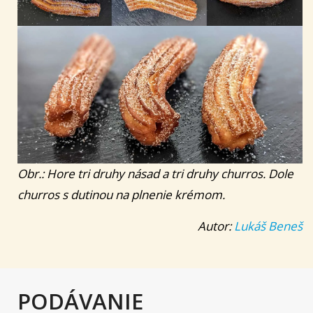
Obr.: Hore tri druhy násad a tri druhy churros. Dole
churros s dutinou na plnenie krémom.
Autor:
Lukáš Beneš
PODÁVANIE