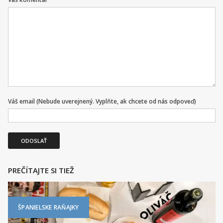
Váš email (Nebude uverejnený. Vyplňte, ak chcete od nás odpoveď)
ODOSLAŤ
PREČÍTAJTE SI TIEŽ
ŠPANIELSKE RAŇAJKY