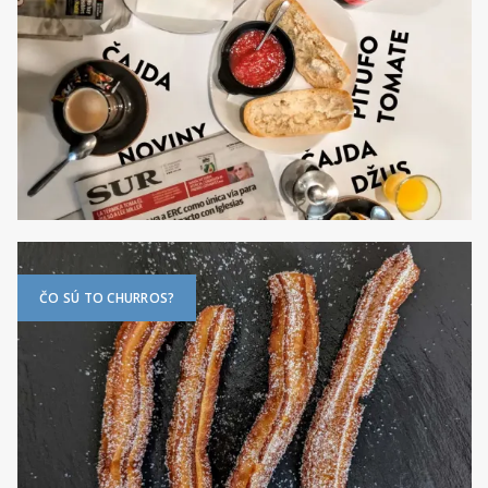
ČO SÚ TO CHURROS?