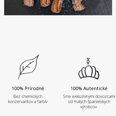
100% Prírodné
100% Autentické
Bez chemických
Sme exkluzívnymi dovozcami
konzervantov a farbív
od malých španielskych
výrobcov.