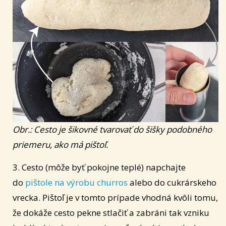
Obr.: Cesto je šikovné tvarovať do šišky podobného
priemeru, ako má pištoľ.
3. Cesto (môže byť pokojne teplé) napchajte
do
pištole na výrobu churros
alebo do cukrárskeho
vrecka. Pištoľ je v tomto prípade vhodná kvôli tomu,
že dokáže cesto pekne stlačiť a zabráni tak vzniku