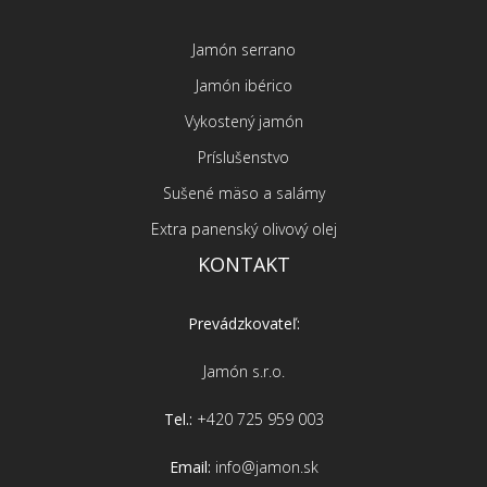
Jamón serrano
Jamón ibérico
Vykostený jamón
Príslušenstvo
Sušené mäso a salámy
Extra panenský olivový olej
KONTAKT
Prevádzkovateľ:
Jamón s.r.o.
Tel.:
+420 725 959 003
Email:
info@jamon.sk