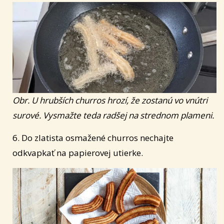
Obr. U hrubších churros hrozí, že zostanú vo vnútri
surové. Vysmažte teda radšej na strednom plameni.
6. Do zlatista osmažené churros nechajte
odkvapkať na papierovej utierke.