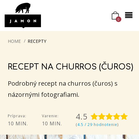
0
HOME
RECEPTY
RECEPT NA CHURROS (ČUROS)
Podrobný recept na churros (čuros) s
názornými fotografiami.
4.5
Príprava:
Varenie:
10 MIN.
10 MIN.
(
4.5 / 29 hodnotenie
)