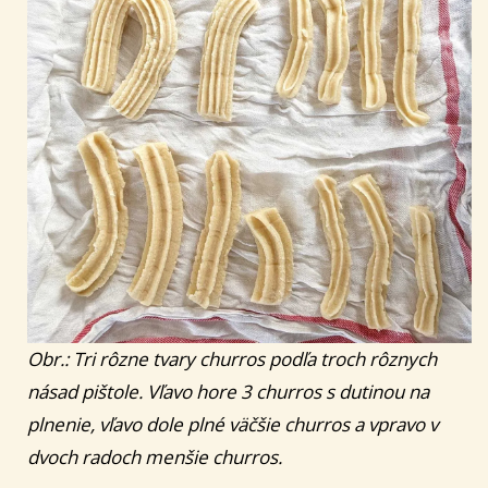
Obr.: Tri rôzne tvary churros podľa troch rôznych
násad pištole. Vľavo hore 3 churros s dutinou na
plnenie, vľavo dole plné väčšie churros a vpravo v
dvoch radoch menšie churros.