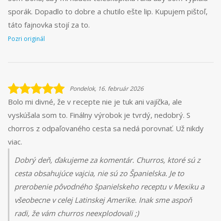
sporák. Dopadlo to dobre a chutilo ešte lip. Kupujem pištoľ,
táto fajnovka stojí za to.
Pozri originál
Pondelok, 16. február 2026
Bolo mi divné, že v recepte nie je tuk ani vajíčka, ale
vyskúšala som to. Finálny výrobok je tvrdý, nedobrý. S
chorros z odpaľovaného cesta sa nedá porovnať. Už nikdy
viac.
Dobrý deň, ďakujeme za komentár. Churros, ktoré sú z
cesta obsahujúce vajcia, nie sú zo Španielska. Je to
prerobenie pôvodného španielskeho receptu v Mexiku a
všeobecne v celej Latinskej Amerike. Inak sme aspoň
radi, že vám churros neexplodovali ;)