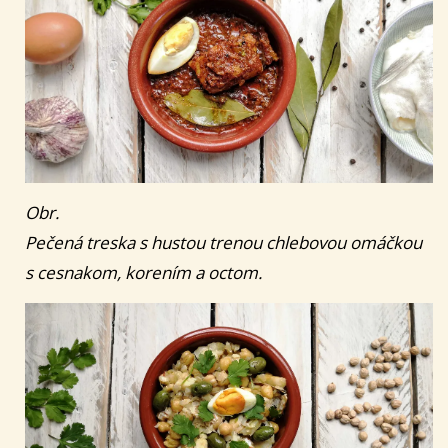
Obr.
Pečená treska s hustou trenou chlebovou omáčkou
s cesnakom, korením a octom.