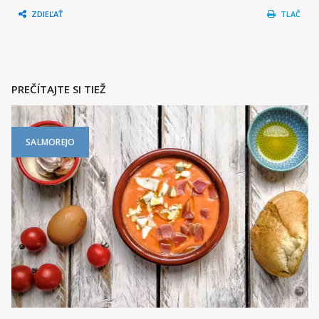
ZDIEĽAŤ
TLAČ
PREČÍTAJTE SI TIEŽ
SALMOREJO