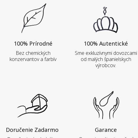
100% Prírodné
100% Autentické
Bez chemických
Sme exkluzívnymi dovozcami
konzervantov a farbív
od malých španielskych
výrobcov.
Doručenie Zadarmo
Garance