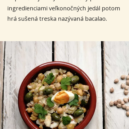
ingredienciami veľkonočných jedál potom
hrá sušená treska nazývaná bacalao.