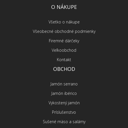
O NÁKUPE
Všetko o nákupe
Všeobecné obchodné podmienky
Firemné dárčeky
Veľkoobchod
Kontakt
OBCHOD
Jamón serrano
Jamón ibérico
Vykostený jamón
Príslušenstvo
Sušené mäso a salámy