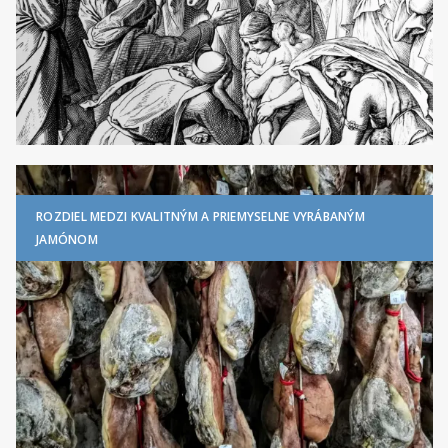
ROZDIEL MEDZI KVALITNÝM A PRIEMYSELNE VYRÁBANÝM
JAMÓNOM