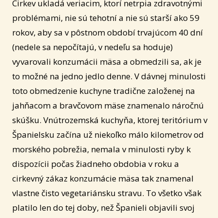
Cirkev ukladá veriacim, ktorí netrpia zdravotnými
problémami, nie sú tehotní a nie sú starší ako 59
rokov, aby sa v pôstnom období trvajúcom 40 dní
(nedele sa nepočítajú, v nedeľu sa hoduje)
vyvarovali konzumácii mäsa a obmedzili sa, ak je
to možné na jedno jedlo denne. V dávnej minulosti
toto obmedzenie kuchyne tradične založenej na
jahňacom a bravčovom mäse znamenalo náročnú
skúšku. Vnútrozemská kuchyňa, ktorej teritórium v
Španielsku začína už niekoľko málo kilometrov od
morského pobrežia, nemala v minulosti ryby k
dispozícii počas žiadneho obdobia v roku a
cirkevný zákaz konzumácie mäsa tak znamenal
vlastne čisto vegetariánsku stravu. To všetko však
platilo len do tej doby, než Španieli objavili svoj