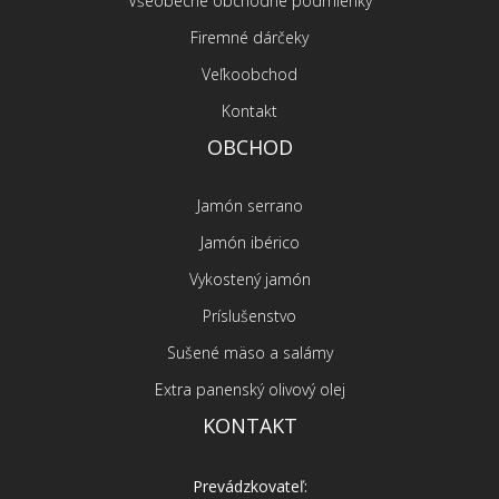
Všeobecné obchodné podmienky
Firemné dárčeky
Veľkoobchod
Kontakt
OBCHOD
Jamón serrano
Jamón ibérico
Vykostený jamón
Príslušenstvo
Sušené mäso a salámy
Extra panenský olivový olej
KONTAKT
Prevádzkovateľ: