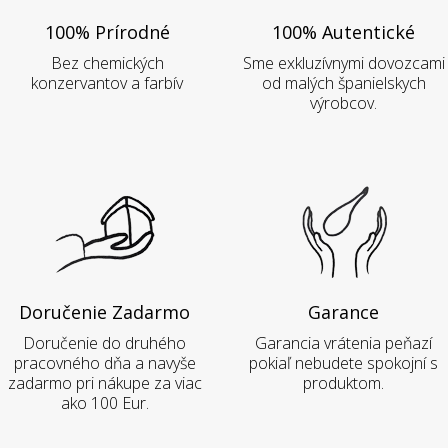
100% Prírodné
100% Autentické
Bez chemických
Sme exkluzívnymi dovozcami
konzervantov a farbív
od malých španielskych
výrobcov.
Doručenie Zadarmo
Garance
Doručenie do druhého
Garancia vrátenia peňazí
pracovného dňa a navyše
pokiaľ nebudete spokojní s
zadarmo pri nákupe za viac
produktom.
ako 100 Eur.