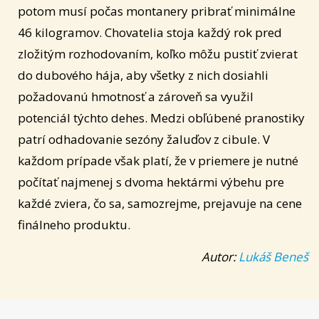
potom musí počas montanery pribrať minimálne
46 kilogramov. Chovatelia stoja každý rok pred
zložitým rozhodovaním, koľko môžu pustiť zvierat
do dubového hája, aby všetky z nich dosiahli
požadovanú hmotnosť a zároveň sa využil
potenciál týchto dehes. Medzi obľúbené pranostiky
patrí odhadovanie sezóny žaluďov z cibule. V
každom prípade však platí, že v priemere je nutné
počítať najmenej s dvoma hektármi výbehu pre
každé zviera, čo sa, samozrejme, prejavuje na cene
finálneho produktu.
Autor:
Lukáš Beneš