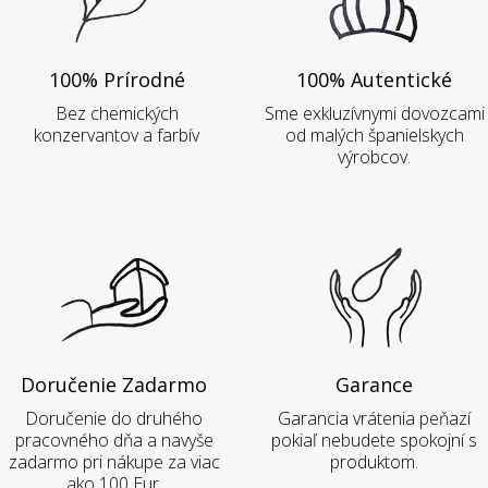
100% Prírodné
100% Autentické
Bez chemických
Sme exkluzívnymi dovozcami
konzervantov a farbív
od malých španielskych
výrobcov.
Doručenie Zadarmo
Garance
Doručenie do druhého
Garancia vrátenia peňazí
pracovného dňa a navyše
pokiaľ nebudete spokojní s
zadarmo pri nákupe za viac
produktom.
ako 100 Eur.