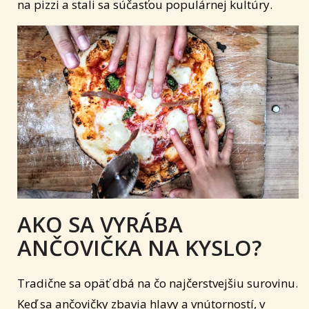
na pizzi a stali sa súčasťou populárnej kultúry.
AKO SA VYRÁBA
ANČOVIČKA NA KYSLO?
Tradične sa opäť dbá na čo najčerstvejšiu surovinu.
Keď sa ančovičky zbavia hlavy a vnútorností, v