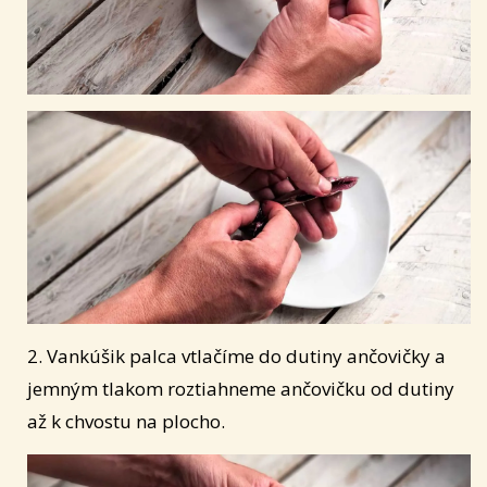
2. Vankúšik palca vtlačíme do dutiny ančovičky a
jemným tlakom roztiahneme ančovičku od dutiny
až k chvostu na plocho.