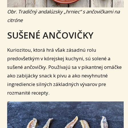
Obr. Tradičný andalúzsky „hrniec“ s ančovičkami na
citróne
SUŠENÉ ANČOVIČKY
Kuriozitou, ktorá hrá však zásadnú rolu
predovšetkým v kórejskej kuchyni, sú solené a
sušené ančovičky. Používajú sa v pikantnej omáčke
ako zabijácky snack k pivu a ako nevyhnutné
ingrediencie silných základných vývarov pre
rozmanité recepty.