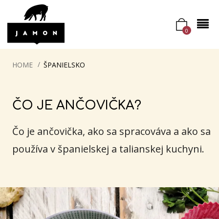
0
HOME
ŠPANIELSKO
ČO JE ANČOVIČKA?
Čo je ančovička, ako sa spracováva a ako sa
používa v španielskej a talianskej kuchyni.