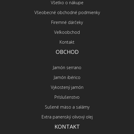
Všetko o nákupe
Všeobecné obchodné podmienky
Firemné dárčeky
Veľkoobchod
Kontakt
OBCHOD
Jamón serrano
Jamón ibérico
Vykostený jamón
Príslušenstvo
Sušené mäso a salámy
Extra panenský olivový olej
KONTAKT