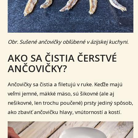
Obr. Sušené ančovičky obľúbené v ázijskej kuchyni.
AKO SA ČISTIA ČERSTVÉ
ANČOVIČKY?
Ančovičky sa čistia a filetujú v ruke. Keďže majú
veľmi jemné, mäkké mäso, sú šikovné (ale aj
nešikovné, len trochu poučené) prsty jediný spôsob,
ako zbaviť ančovičku hlavy, vnútorností a kostí.