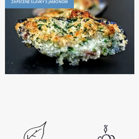
ZAPEČENÉ SLÁVKY S JAMÓNOM