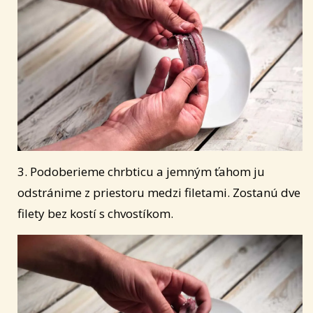
3. Podoberieme chrbticu a jemným ťahom ju
odstránime z priestoru medzi filetami. Zostanú dve
filety bez kostí s chvostíkom.