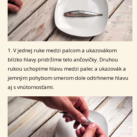
1. V jednej ruke medzi palcom a ukazovákom
blízko hlavy pridržíme telo ančovičky. Druhou
rukou uchopíme hlavu medzi palec a ukazovák a
jemným pohybom smerom dole odtrhneme hlavu
aj s vnútornosťami.