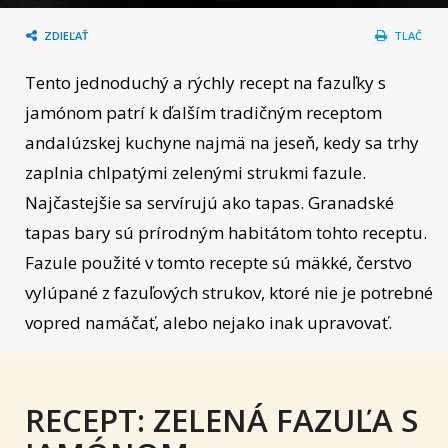
ZDIEĽAŤ
TLAČ
Tento jednoduchý a rýchly recept na fazuľky s
jamónom patrí k ďalším tradičným receptom
andalúzskej kuchyne najmä na jeseň, kedy sa trhy
zaplnia chlpatými zelenými strukmi fazule.
Najčastejšie sa servírujú ako tapas. Granadské
tapas bary sú prírodným habitátom tohto receptu.
Fazule použité v tomto recepte sú mäkké, čerstvo
vylúpané z fazuľových strukov, ktoré nie je potrebné
vopred namáčať, alebo nejako inak upravovať.
RECEPT: ZELENÁ FAZUĽA S