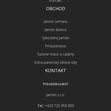
Kontakt
OBCHOD
Jamón serrano
Jamón ibérico
Vykostený jamón
Príslušenstvo
Sušené mäso a salámy
Extra panenský olivový olej
KONTAKT
Prevádzkovateľ:
Jamón s.r.o.
Tel.:
+420 725 959 003