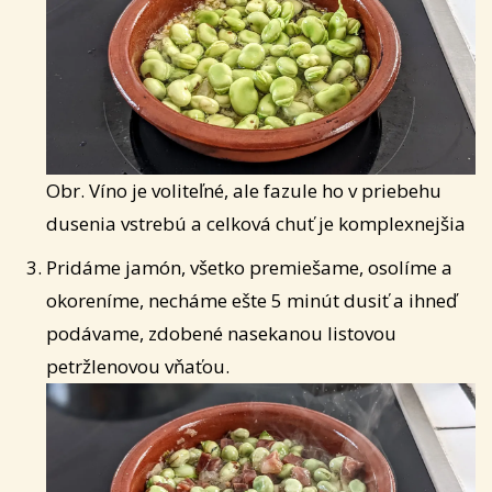
Obr. Víno je voliteľné, ale fazule ho v priebehu
dusenia vstrebú a celková chuť je komplexnejšia
Pridáme jamón, všetko premiešame, osolíme a
okoreníme, necháme ešte 5 minút dusiť a ihneď
podávame, zdobené nasekanou listovou
petržlenovou vňaťou.