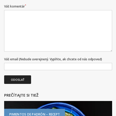
*
Váš komentár
Váš email (Nebude uverejnený. Vyplňte, ak chcete od nás odpoveď)
ODOSLAŤ
PREČÍTAJTE SI TIEŽ
PIMIENTOS DE PADRÓN – RECEPT