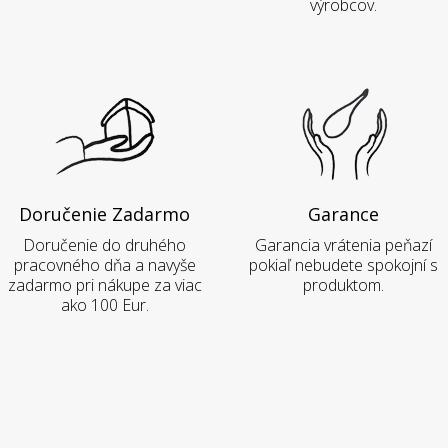
výrobcov.
Doručenie Zadarmo
Garance
Doručenie do druhého
Garancia vrátenia peňazí
pracovného dňa a navyše
pokiaľ nebudete spokojní s
zadarmo pri nákupe za viac
produktom.
ako 100 Eur.