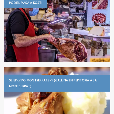
PODIEL MÄSA A KOSTÍ
SLIEPKY PO MONTSERRATSKY (GALLINA EN PEPITORIA A LA
MONTSERRAT)