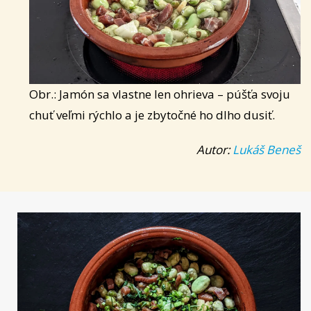
Obr.: Jamón sa vlastne len ohrieva – púšťa svoju
chuť veľmi rýchlo a je zbytočné ho dlho dusiť.
Autor:
Lukáš Beneš