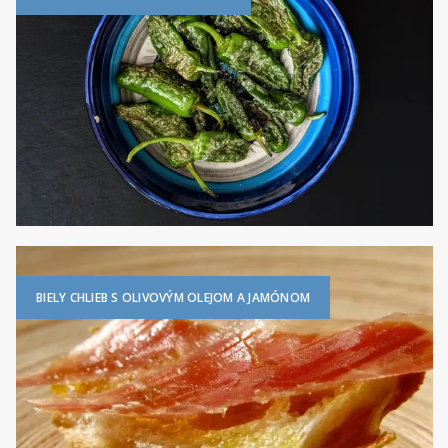
BIELY CHLIEB S OLIVOVÝM OLEJOM A JAMÓNOM