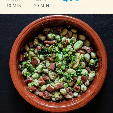
10 MIN.
20 MIN.