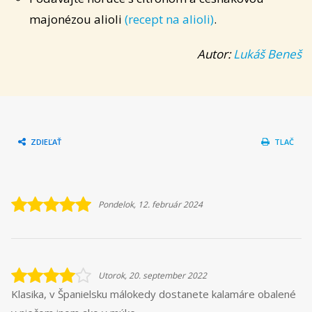
majonézou alioli
(recept na alioli)
.
Autor:
Lukáš Beneš
ZDIEĽAŤ
TLAČ
Pondelok, 12. február 2024
Utorok, 20. september 2022
Klasika, v Španielsku málokedy dostanete kalamáre obalené