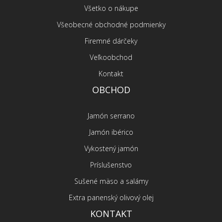
Všetko o nákupe
Všeobecné obchodné podmienky
Firemné dárčeky
Veľkoobchod
Kontakt
OBCHOD
Jamón serrano
Jamón ibérico
Vykostený jamón
Príslušenstvo
Sušené mäso a salámy
Extra panenský olivový olej
KONTAKT