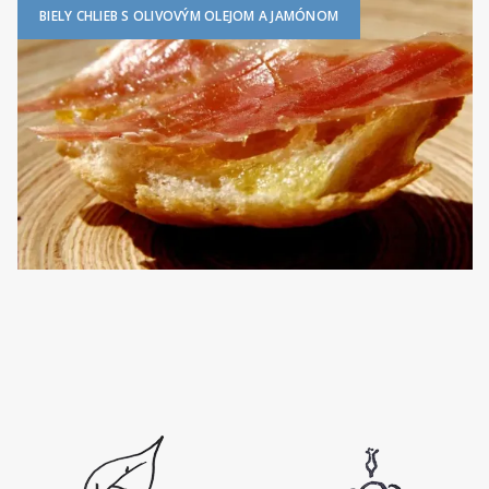
BIELY CHLIEB S OLIVOVÝM OLEJOM A JAMÓNOM