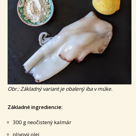
Obr.:
Základný variant je obalený iba v múke.
Základné ingrediencie:
300 g neočistený kalmár
olivový olej