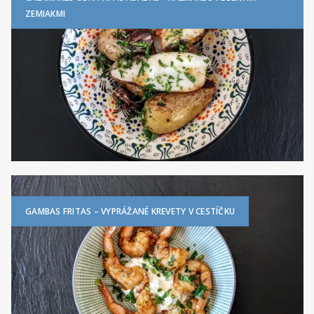
ZEMIAKMI
GAMBAS FRITAS – VYPRÁŽANÉ KREVETY V CESTÍČKU