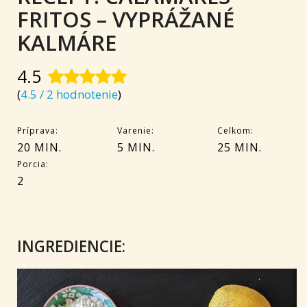
FRITOS – VYPRÁŽANÉ
KALMÁRE
4.5
(
4.5 / 2 hodnotenie
)
Príprava:
Varenie:
Celkom:
20 MIN.
5 MIN.
25 MIN.
Porcia:
2
INGREDIENCIE: