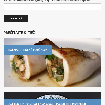
ODOSLAŤ
PREČÍTAJTE SI TIEŽ
KALMÁRE PLNENÉ JAMÓNOM
CALAMARES CON PAPAS ASADAS - KALMÁRE S PEČENÝMI