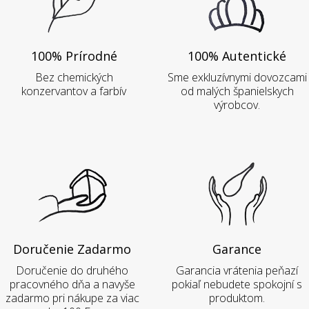
100% Prírodné
100% Autentické
Bez chemických
Sme exkluzívnymi dovozcami
konzervantov a farbív
od malých španielskych
výrobcov.
Doručenie Zadarmo
Garance
Doručenie do druhého
Garancia vrátenia peňazí
pracovného dňa a navyše
pokiaľ nebudete spokojní s
zadarmo pri nákupe za viac
produktom.