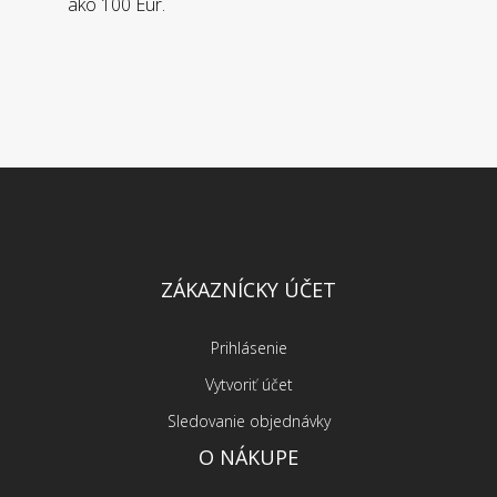
ako 100 Eur.
ZÁKAZNÍCKY ÚČET
Prihlásenie
Vytvoriť účet
Sledovanie objednávky
O NÁKUPE