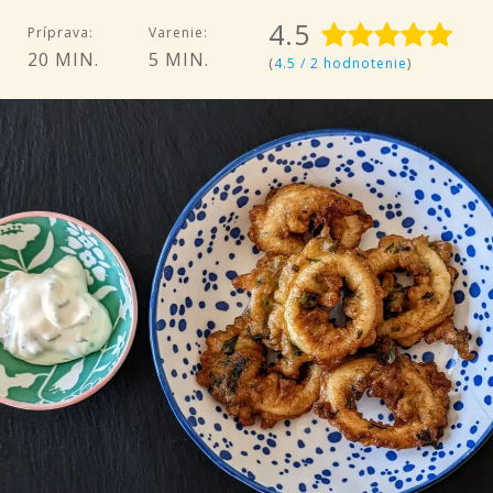
4.5
Príprava:
Varenie:
20 MIN.
5 MIN.
(
4.5 / 2 hodnotenie
)