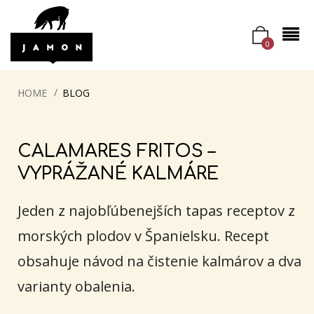
0
HOME
BLOG
CALAMARES FRITOS –
VYPRÁŽANÉ KALMÁRE
Jeden z najobľúbenejších tapas receptov z
morských plodov v Španielsku. Recept
obsahuje návod na čistenie kalmárov a dva
varianty obalenia.